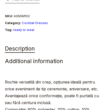
quantity
SKU:
ASNSM102
Category:
Cocktail Dresses
Tag:
ready to wear
Description
Additional information
Rochie versatilă din crep, opțiunea ideală pentru
orice eveniment de tip ceremonie, aniversare, etc.
Avantajează orice conformație, poate fi purtată cu
sau fără centura inclusă.
Compoziție: 60% polyester, 20% cotton, 10%